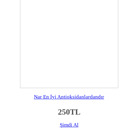
Nar En İyi Antioksidanlardandır
250TL
Şimdi Al