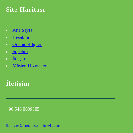
Site Haritası
Ana Sayfa
Hesabım
Ödeme Bilgileri
Sepetim
İletişim
Müşteri Hizmetleri
İletişim
+90 546 8039885
iletisim@antakyanaturel.com