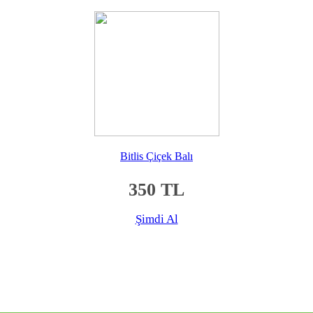
Bitlis Çiçek Balı
350 TL
Şimdi Al