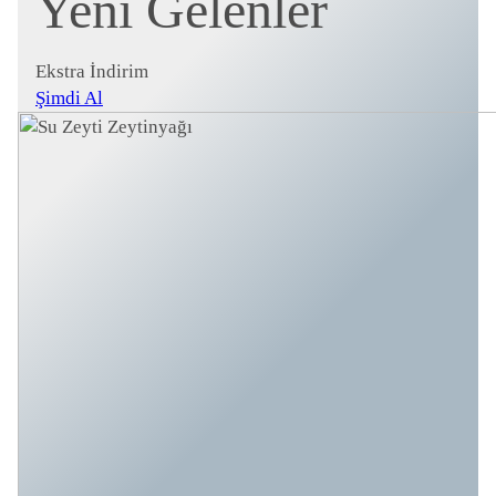
Yeni Gelenler
Ekstra İndirim
Şimdi Al