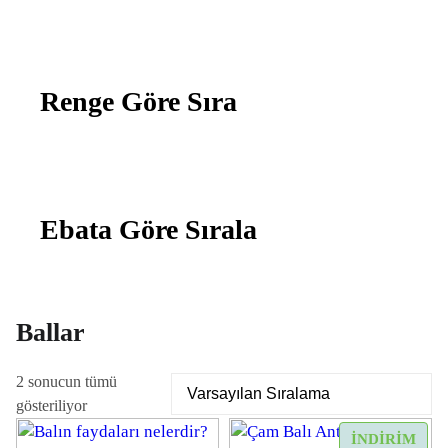
Renge Göre Sıra
Ebata Göre Sırala
Ballar
2 sonucun tümü
gösteriliyor
İ
İNDIRIM